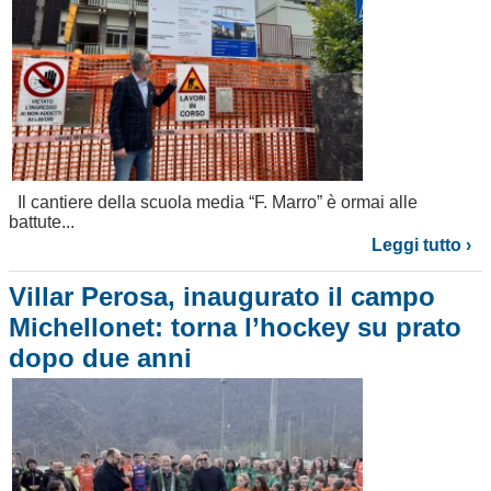
Il cantiere della scuola media “F. Marro” è ormai alle
battute...
Leggi tutto ›
Villar Perosa, inaugurato il campo
Michellonet: torna l’hockey su prato
dopo due anni