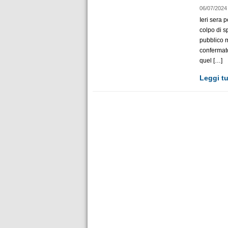
06/07/2024
Ieri sera 
colpo di s
pubblico 
confermato
quel […]
Leggi tu